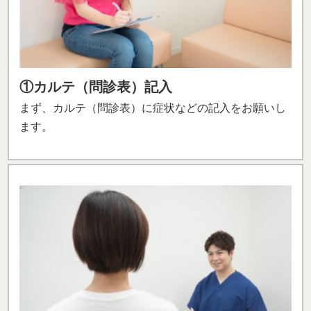
①カルテ（問診表）記入
まず、カルテ（問診表）に症状などの記入をお願いし
ます。