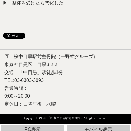
整体を受けたら悪化した
匠 桜中目黒駅前整骨院（一野式グループ）
東京都目黒区上目黒3-2-2
交通：「中目黒」駅徒歩1分
TEL:03-6303-3093
営業時間：
9:00～20:00
定休日：日曜午後・水曜
Copyright © 2026
「匠 桜中目黒駅前整骨院」
All rights reserved.
PC表示
モバイル表示