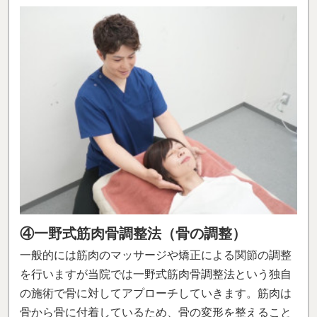
④一野式筋肉骨調整法（骨の調整）
一般的には筋肉のマッサージや矯正による関節の調整
を行いますが当院では一野式筋肉骨調整法という独自
の施術で骨に対してアプローチしていきます。筋肉は
骨から骨に付着しているため、骨の変形を整えること