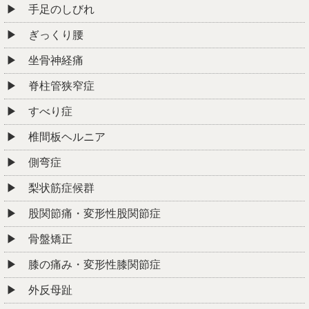
手足のしびれ
ぎっくり腰
坐骨神経痛
脊柱管狭窄症
すべり症
椎間板ヘルニア
側弯症
梨状筋症候群
股関節痛・変形性股関節症
骨盤矯正
膝の痛み・変形性膝関節症
外反母趾