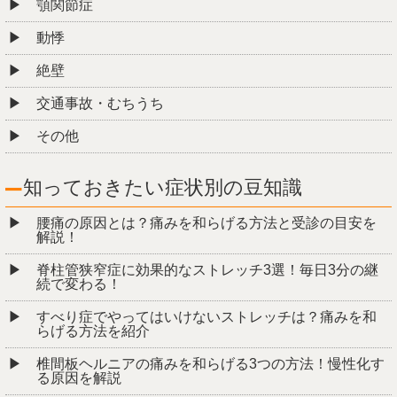
顎関節症
動悸
絶壁
交通事故・むちうち
その他
知っておきたい症状別の豆知識
腰痛の原因とは？痛みを和らげる方法と受診の目安を
解説！
脊柱管狭窄症に効果的なストレッチ3選！毎日3分の継
続で変わる！
すべり症でやってはいけないストレッチは？痛みを和
らげる方法を紹介
椎間板ヘルニアの痛みを和らげる3つの方法！慢性化す
る原因を解説