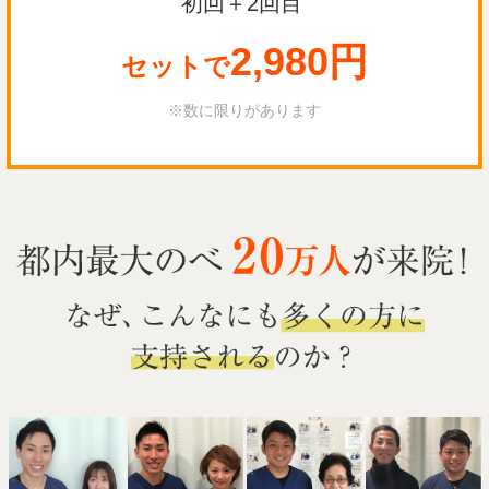
初回＋2回目
2,980円
セットで
※数に限りがあります