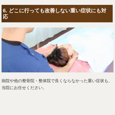
6. どこに行っても改善しない重い症状にも対
応
病院や他の整骨院・整体院で良くならなかった重い症状も、
当院にお任せください。