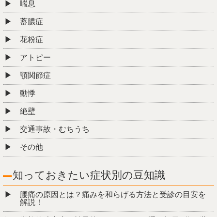
院情報・アクセス
スタッフ紹介
よくある質問
ご予約・お問合せ
ブログ
お悩み別コース紹介
慢性腰痛
肩こり
頭痛（緊張性・群発性・薬物乱用・偏頭痛）
首の痛み
ストレートネック