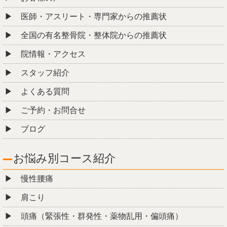
8月15
日
までに
＼ご予約の方に限り／