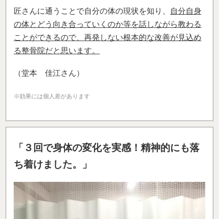
匠さんに通うことで
自分の体の現状を知り、
自分自身
の体とどう向き合っていくのか等を話しながら教わる
ことができるので、再発しない根本的な改善が見込め
る整骨院だ
と思います。
（堂本 佳江さん）
※効果には個人差があります
「
３回で身体の変化を実感！精神的にも落
ち着けました。」