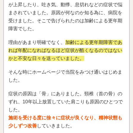
が上昇したり、吐き気、動悸、息切れなどの症状で悩
まされていました。
原因が何なのか知る為に、病院を
受けました。そこで告げられたのは加齢による更年期
障害でした。
理由があまり明確でなく、
加齢による更年期障害であ
れば年配になればなるほど症状が酷くなるのではない
かと不安な日々を送っていました。
そんな時にホームページで当院をみつけ通いはじめま
した。
症状の原因は「骨」にありました。頸椎（首の骨）の
ずれ、10年以上放置していた肩こりも原因のひとつで
した。
施術を受ける度に徐々に症状が良くなり、精神状態も
少しずつ改善
していきました。