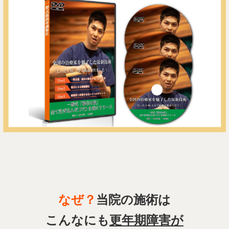
なぜ？
当院の施術は
こんなにも
更年期障害が