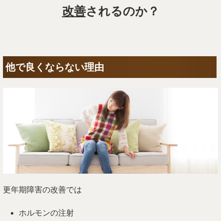
改善
されるのか？
他で良くならない理由
更年期障害の改善では
ホルモンの注射