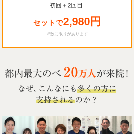
初回＋2回目
2,980円
セットで
※数に限りがあります