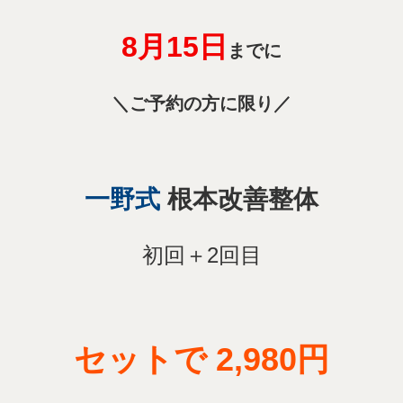
セットで 2,980円
(通常 9,000円×2回＝18,000円相当)
予約多数のため先着10名様のみ
3名
→
あと
※当院では、コロナウィルス対策に
取り組んでおります。安心してご来院下さい。
当院でのコロナウィルス対策の取組み
>